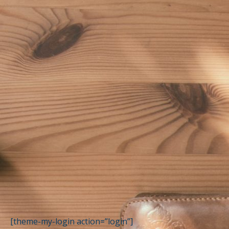
[theme-my-login action=”login”]