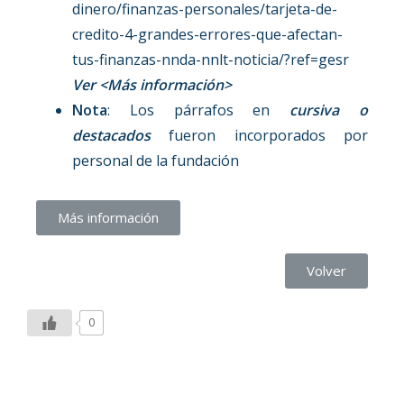
dinero/finanzas-personales/tarjeta-de-
credito-4-grandes-errores-que-afectan-
tus-finanzas-nnda-nnlt-noticia/?ref=gesr
Ver <Más información>
Nota
: Los párrafos en
cursiva o
destacados
fueron incorporados por
personal de la fundación
Más información
Volver
0