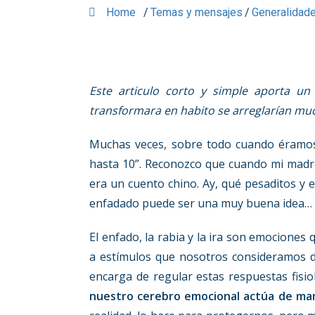
Home
/
Temas y mensajes
/
Generalidade
Este articulo corto y simple aporta un 
transformara en habito se arreglarían mu
Muchas veces, sobre todo cuando éramos
hasta 10”. Reconozco que cuando mi madre
era un cuento chino. Ay, qué pesaditos y
enfadado puede ser una muy buena idea…
El enfado, la rabia y la ira son emociones
a estímulos que nosotros consideramos de
encarga de regular estas respuestas fisio
nuestro cerebro emocional actúa de man