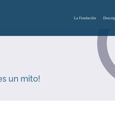
La Fundación
Descrip
es un mito!