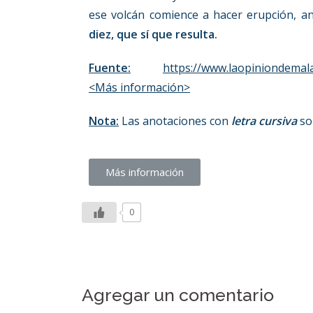
ese volcán comience a hacer erupción, an
diez, que sí que resulta.
Fuente:
https://www.laopiniondemal
<Más información>
Nota:
Las anotaciones con
letra cursiva
so
Más información
0
Agregar un comentario