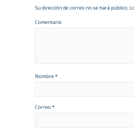
Su dirección de correo no se hará público.
Lo
Comentario
Nombre
*
Correo
*