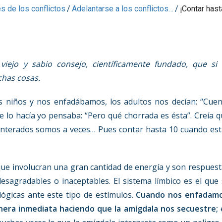
s de los conflictos
/
Adelantarse a los conflictos…
/
¡Contar has
viejo y sabio consejo, científicamente fundado, que si 
chas cosas.
 niños y nos enfadábamos, los adultos nos decían: “Cuen
 lo hacía yo pensaba: “Pero qué chorrada es ésta”. Creía 
 enterados somos a veces… Pues contar hasta 10 cuando es
 que involucran una gran cantidad de energía y son respues
sagradables o inaceptables. El sistema límbico es el que
lógicas ante este tipo de estímulos.
Cuando nos enfadamo
era inmediata haciendo que la amígdala nos secuestre;