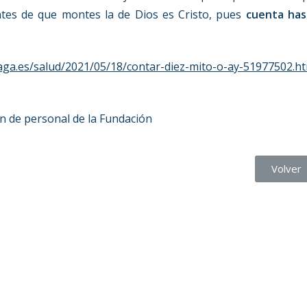
tes de que montes la de Dios es Cristo, pues
cuenta has
aga.es/salud/2021/05/18/contar-diez-mito-o-ay-51977502.h
n de personal de la Fundación
Volver