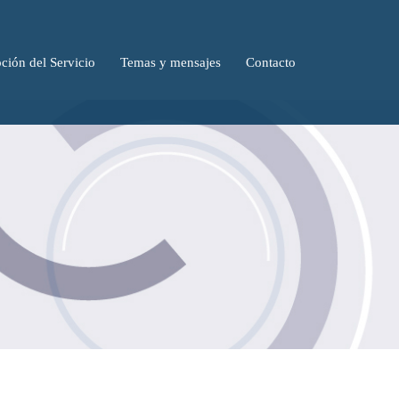
ción del Servicio
Temas y mensajes
Contacto