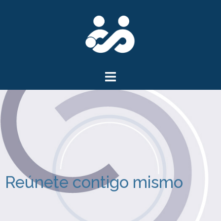
Reúnete contigo mismo