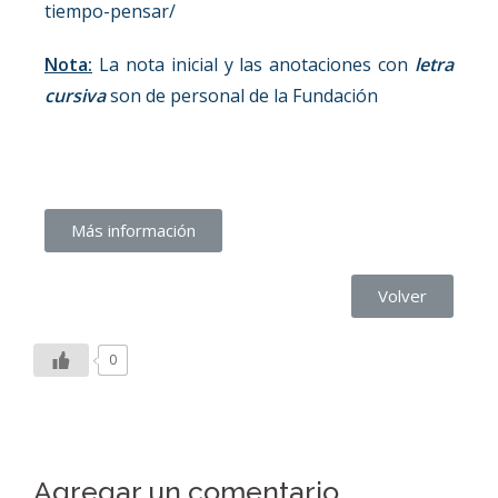
tiempo-pensar/
Nota:
La nota inicial y las anotaciones con
letra
cursiva
son de personal de la Fundación
Más información
Volver
0
Agregar un comentario