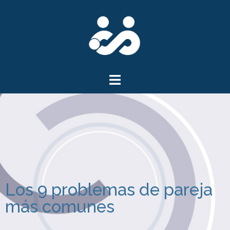
Los 9 problemas de pareja
más comunes