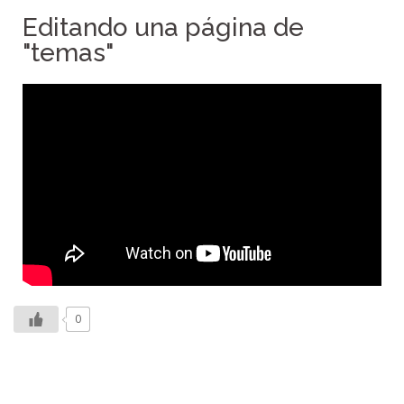
Editando una página de
"temas"
0