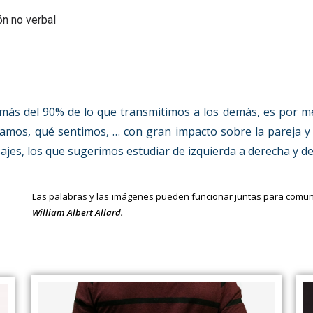
n no verbal
 más del 90% de lo que transmitimos a los demás, es por me
os, qué sentimos, … con gran impacto sobre la pareja y f
jes, los que sugerimos estudiar de izquierda a derecha y de
Las palabras y las imágenes pueden funcionar juntas para com
William Albert Allard.