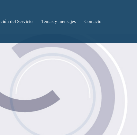
ción del Servicio
Temas y mensajes
Contacto