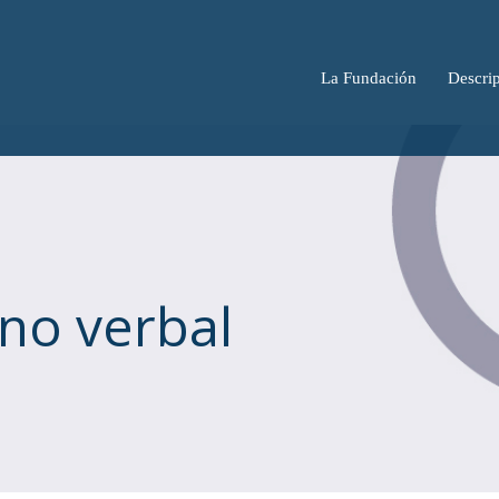
La Fundación
Descrip
no verbal