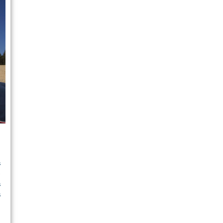
s
e
s
s