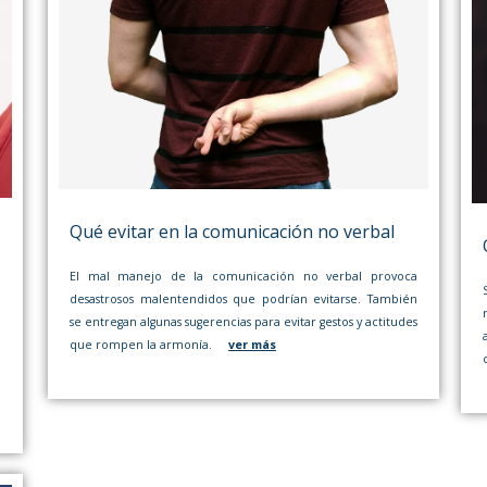
Qué evitar en la comunicación no verbal
El mal manejo de la comunicación no verbal provoca
e
desastrosos malentendidos que podrían evitarse. También
a
se entregan algunas sugerencias para evitar gestos y actitudes
,
que rompen la armonía.
ver más
a
.