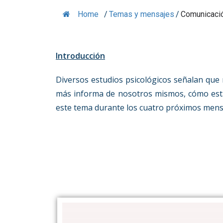
Home
/
Temas y mensajes
/
Comunicació
Introducción
Diversos estudios psicológicos señalan que
más informa de nosotros mismos, cómo estam
este tema durante los cuatro próximos mensa