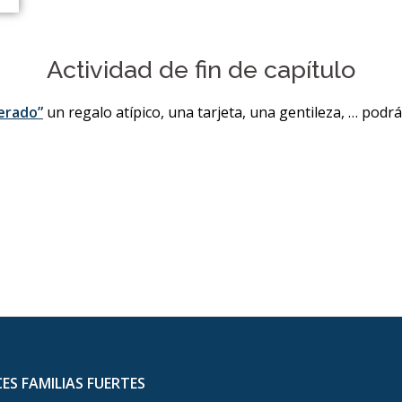
Actividad de fin de capítulo
erado”
un regalo atípico, una tarjeta, una gentileza, … podrás 
ES FAMILIAS FUERTES