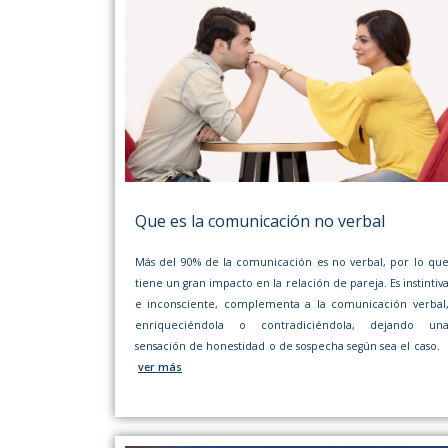
Que es la comunicación no verbal
Más del 90% de la comunicación es no verbal, por lo qu
tiene un gran impacto en la relación de pareja. Es instintiv
e inconsciente, complementa a la comunicación verbal
enriqueciéndola o contradiciéndola, dejando un
sensación de honestidad o de sospecha según sea el caso
ver más