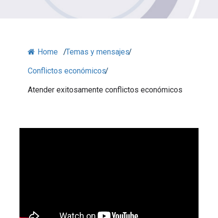
Home
/
Temas y mensajes
/
Conflictos económicos
/
Atender exitosamente conflictos económicos