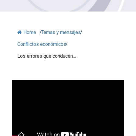
Home
/
Temas y mensajes
/
Conflictos económicos
/
Los errores que conducen…