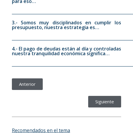
para eso…
__________________________________________________________
3.- Somos muy disciplinados en cumplir los
presupuesto, nuestra estrategia es…
__________________________________________________________
4.- El pago de deudas están al día y controladas
nuestra tranquilidad
económica significa…
__________________________________________________________
Anterior
Siguiente
Recomendados en el tema