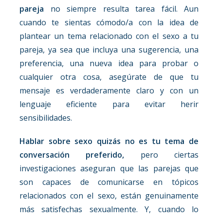
pareja
no siempre resulta tarea fácil. Aun
cuando te sientas cómodo/a con la idea de
plantear un tema relacionado con el sexo a tu
pareja, ya sea que incluya una sugerencia, una
preferencia, una nueva idea para probar o
cualquier otra cosa, asegúrate de que tu
mensaje es verdaderamente claro y con un
lenguaje eficiente para evitar herir
sensibilidades.
Hablar sobre sexo quizás no es tu tema de
conversación preferido,
pero ciertas
investigaciones aseguran que las parejas que
son capaces de comunicarse en tópicos
relacionados con el sexo, están genuinamente
más satisfechas sexualmente. Y, cuando lo