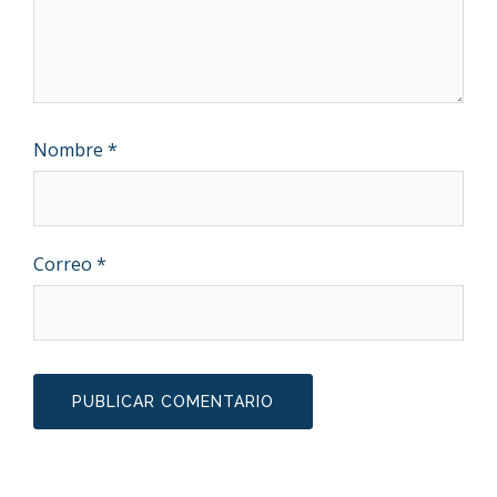
Nombre
*
Correo
*