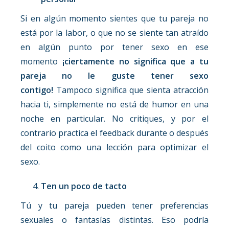
Si en algún momento sientes que tu pareja no
está por la labor, o que no se siente tan atraído
en algún punto por tener sexo en ese
momento
¡ciertamente no significa que a tu
pareja no le guste tener sexo
contigo!
Tampoco significa que sienta atracción
hacia ti, simplemente no está de humor en una
noche en particular. No critiques, y por el
contrario practica el feedback durante o después
del coito como una lección para optimizar el
sexo.
Ten un poco de tacto
Tú y tu pareja pueden tener preferencias
sexuales o fantasías distintas. Eso podría