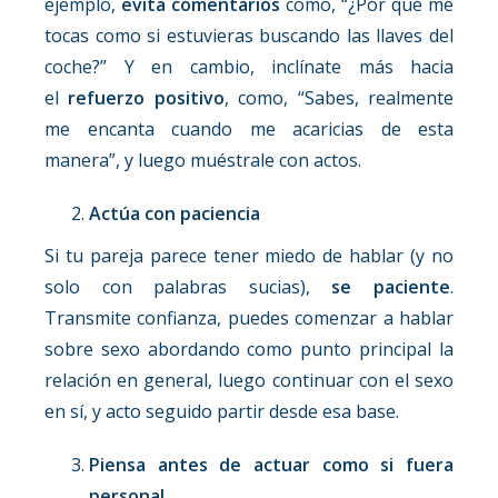
ejemplo,
evita comentarios
como, “¿Por qué me
tocas como si estuvieras buscando las llaves del
coche?” Y en cambio, inclínate más hacia
el
refuerzo positivo
, como, “Sabes, realmente
me encanta cuando me acaricias de esta
manera”, y luego muéstrale con actos.
Actúa con paciencia
Si tu pareja parece tener miedo de hablar (y no
solo con palabras sucias),
se paciente
.
Transmite confianza, puedes comenzar a hablar
sobre sexo abordando como punto principal la
relación en general, luego continuar con el sexo
en sí, y acto seguido partir desde esa base.
Piensa antes de actuar como si fuera
personal