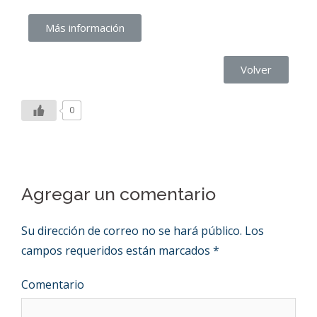
Más información
Volver
0
Agregar un comentario
Su dirección de correo no se hará público.
Los
campos requeridos están marcados
*
Comentario