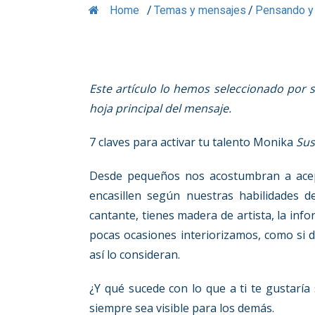
Home
/
Temas y mensajes
/
Pensando y
Este artículo lo hemos seleccionado por 
hoja principal del mensaje.
7 claves para activar tu talento Monika
Su
Desde pequeños nos acostumbran a acept
encasillen según nuestras habilidades 
cantante, tienes madera de artista, la in
pocas ocasiones interiorizamos, como si d
así lo consideran.
¿Y qué sucede con lo que a ti te gustar
siempre sea visible para los demás.