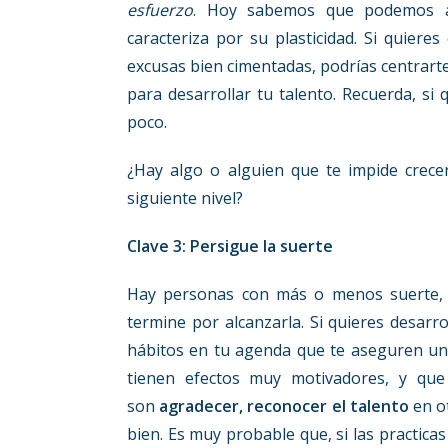
esfuerzo
. Hoy sabemos que podemos ap
caracteriza por su plasticidad. Si quieres
excusas bien cimentadas, podrías centrarte
para desarrollar tu talento. Recuerda, si 
poco.
¿Hay algo o alguien que te impide crecer
siguiente nivel?
Clave 3: Persigue la suerte
Hay personas con más o menos suerte, a
termine por alcanzarla. Si quieres desarr
hábitos en tu agenda que te aseguren un 
tienen efectos muy motivadores, y que
son
agradecer, reconocer el talento
en o
bien. Es muy probable que, si las practica