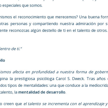
lo especiales que somos.
mismos el reconocimiento que merecemos? Una buena for
 otras personas y compartiendo nuestra admiración por s
nte reconozcas algún destello de ti en el talento de otros.
ntro de ti.”
llo
ismos afecta en profundidad a nuestra forma de gobern
ina la prestigiosa psicóloga Carol S. Dweck. Tras años 
 dos tipos de mentalidades: una que conduce a la mediocrid
talento, la
mentalidad de desarrollo
.
lo creen que
el talento se incrementa con el aprendizaje y