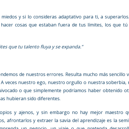
 miedos y si lo consideras adaptativo para ti, a superarlos
 hacer cosas que estaban fuera de tus límites, los que tú
es que tu talento fluya y se expanda.”
endemos de nuestros errores. Resulta mucho más sencillo 
. A veces nuestro ego, nuestro orgullo o nuestra soberbia,
ivocado o que simplemente podríamos haber obtenido ot
ias hubieran sido diferentes.
ropios y ajenos, y sin embargo no hay mejor maestro q
s, afrontarlos y extraer la savia del aprendizaje es la semi
mprenda un negocio, un viaje o que pretenda desarroll