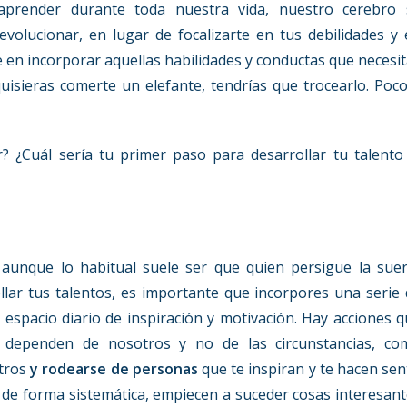
render durante toda nuestra vida, nuestro cerebro 
 evolucionar, en lugar de focalizarte en tus debilidades y
 en incorporar aquellas habilidades y conductas que necesi
quisieras comerte un elefante, tendrías que trocearlo. Poc
? ¿Cuál sería tu primer paso para desarrollar tu talento
unque lo habitual suele ser que quien persigue la suer
ollar tus talentos, es importante que incorpores una serie
espacio diario de inspiración y motivación. Hay acciones 
 dependen de nosotros y no de las circunstancias, co
tros
y rodearse de personas
que te inspiran y te hacen sen
s de forma sistemática, empiecen a suceder cosas interesan