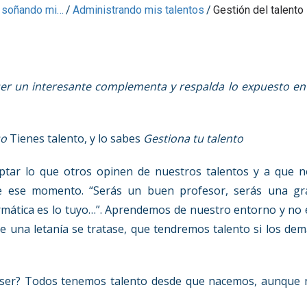
 soñando mi…
/
Administrando mis talentos
/
Gestión del talento
ser un interesante complementa y respalda lo expuesto en
so
Tienes talento, y lo sabes
Gestiona tu talento
ar lo que otros opinen de nuestros talentos y a que n
de ese momento. “Serás un buen profesor, serás una gr
formática es lo tuyo…”. Aprendemos de nuestro entorno y no
e una letanía se tratase, que tendremos talento si los de
ía ser? Todos tenemos talento desde que nacemos, aunque 