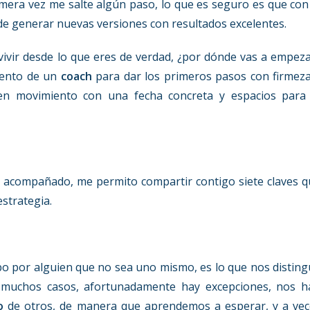
imera vez me salte algún paso, lo que es seguro es que con
 de generar nuevas versiones con resultados excelentes.
a vivir desde lo que eres de verdad, ¿por dónde vas a empez
iento de un
coach
para dar los primeros pasos con firmeza
e en movimiento con una fecha concreta y espacios para 
 o acompañado, me permito compartir contigo siete claves 
estrategia.
bo por alguien que no sea uno mismo, es lo que nos distin
 muchos casos, afortunadamente hay excepciones, nos h
o
de otros, de manera que aprendemos a esperar, y a vec