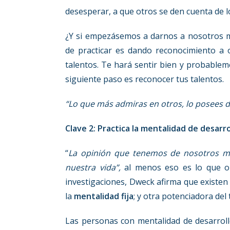
desesperar, a que otros se den cuenta de 
¿Y si empezásemos a darnos a nosotros 
de practicar es dando reconocimiento a
talentos. Te hará sentir bien y probableme
siguiente paso es reconocer tus talentos.
“Lo que más admiras en otros, lo posees de
Clave 2: Practica la mentalidad de desarro
“
La opinión que tenemos de nosotros m
nuestra vida”,
al menos eso es lo que op
investigaciones, Dweck afirma que existen
la
mentalidad fija
; y otra potenciadora del 
Las personas con mentalidad de desarrol