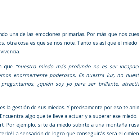
ndo una de las emociones primarias. Por más que nos cues
s, otra cosa es que se nos note. Tanto es así que el miedo
vivencia.
on que
“nuestro miedo más profundo no es ser incapace
mos enormemente poderosos. Es nuestra luz, no nuest
reguntamos, ¿quién soy yo para ser brillante, atractiv
 es la gestión de sus miedos. Y precisamente por eso te an
 Encuentra algo que te lleve a actuar y a superar ese miedo.
rt. Por ejemplo, si te da miedo subirte a una montaña rus
cerlo! La sensación de logro que conseguirás será el cimie