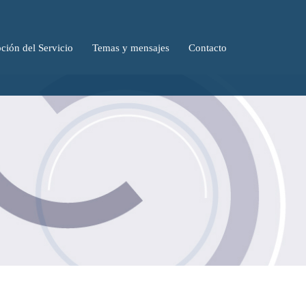
ción del Servicio
Temas y mensajes
Contacto