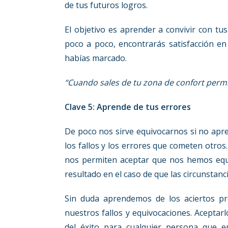
de tus futuros logros.
El objetivo es aprender a convivir con tus
poco a poco, encontrarás satisfacción en
habías marcado.
“Cuando sales de tu zona de confort permit
Clave 5: Aprende de tus errores
De poco nos sirve equivocarnos si no apr
los fallos y los errores que cometen otros
nos permiten aceptar que nos hemos equ
resultado en el caso de que las circunstanc
Sin duda aprendemos de los aciertos p
nuestros fallos y equivocaciones. Aceptarlo
del éxito para cualquier persona que e