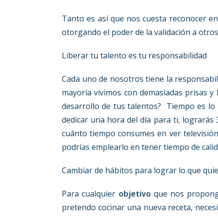
Tanto es así que nos cuesta reconocer en
otorgando el poder de la validación a otr
Liberar tu talento es tu responsabilidad
Cada uno de nosotros tiene la responsabili
mayoría vivimos con demasiadas prisas y 
desarrollo de tus talentos? Tiempo es lo 
dedicar una hora del día para ti, logrará
cuánto tiempo consumes en ver televisión
podrías emplearlo en tener tiempo de calida
Cambiar de hábitos para lograr lo que qui
Para cualquier
objetivo
que nos propongam
pretendo cocinar una nueva receta, necesit