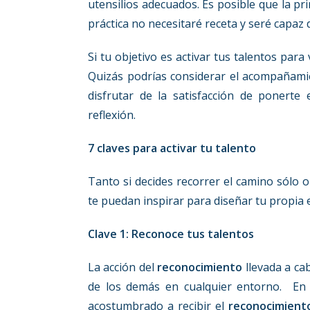
utensilios adecuados. Es posible que la pr
práctica no necesitaré receta y seré capaz
Si tu objetivo es activar tus talentos par
Quizás podrías considerar el acompañam
disfrutar de la satisfacción de ponert
reflexión.
7 claves para activar tu talento
Tanto si decides recorrer el camino sólo
te puedan inspirar para diseñar tu propia 
Clave 1: Reconoce tus talentos
La acción del
reconocimiento
llevada a ca
de los demás en cualquier entorno. En
acostumbrado a recibir el
reconocimient