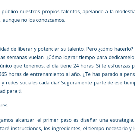
 público nuestros propios talentos, apelando a la modesti
os, aunque no los conozcamos.
dad de liberar y potenciar su talento. Pero ¿cómo hacerlo?
las semanas vuelan. ¿Cómo lograr tiempo para dedicárselo
único que tenemos, el día tiene 24 horas. Si te esfuerzas 
s 365 horas de entrenamiento al año. ¿Te has parado a pen
 y redes sociales cada día? Seguramente parte de ese tie
d para ti.
eres
os alcanzar, el primer paso es diseñar una estrategia. 
aré instrucciones, los ingredientes, el tiempo necesario y 