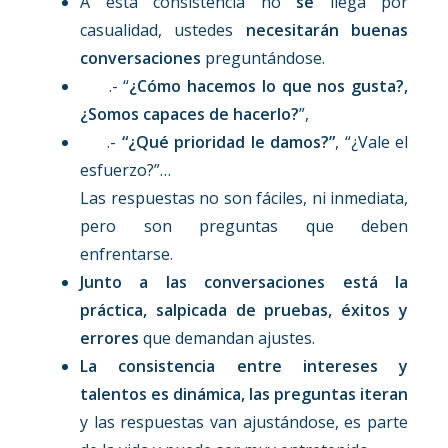
A esta consistencia no
se
llega por
casualidad, ustedes
necesitarán buenas
conversaciones
preguntándose.
.- “
¿Cómo hacemos lo que nos gusta?,
¿Somos capaces de hacerlo?
”,
.-
“¿Qué prioridad le damos?”
, “¿Vale el
esfuerzo?”…
Las respuestas no son fáciles, ni inmediata,
pero son preguntas que deben
enfrentarse.
Junto a las conversaciones está
la
práctica, salpicada de pruebas, éxitos y
errores
que demandan ajustes.
La consistencia entre intereses y
talentos es dinámica, las preguntas iteran
y las respuestas van ajustándose, es parte