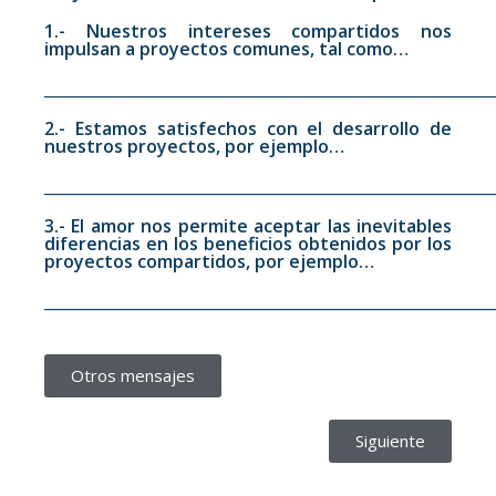
1.- Nuestros intereses compartidos nos
impulsan a proyectos comunes, tal como…
__________________________________________________________
2.- Estamos satisfechos con el desarrollo de
nuestros proyectos, por ejemplo…
__________________________________________________________
3.- El amor nos permite aceptar las inevitables
diferencias en los beneficios obtenidos por los
proyectos compartidos, por ejemplo…
__________________________________________________________
Otros mensajes
Siguiente