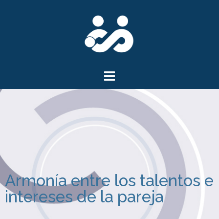
Armonía entre los talentos e
intereses de la pareja