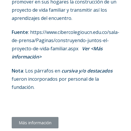
promover en sus hogares la construcción de un
proyecto de vida familiar y transmitir así los
aprendizajes del encuentro.
Fuente
: https://www.cibercolegioucn.edu.co/sala-
de-prensa/Paginas/construyendo-juntos-el-
proyecto-de-vida-familiar.aspx
Ver <Más
información>
Nota
: Los párrafos en
cursiva y/o destacados
fueron incorporados por personal de la
fundación.
Más información