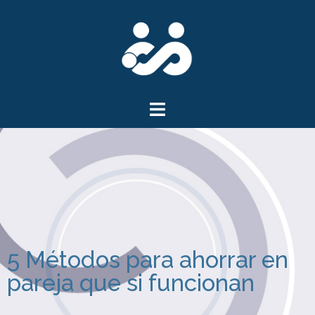
5 Métodos para ahorrar en
pareja que si funcionan