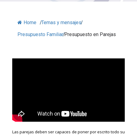
Home
/
Temas y mensajes
/
Presupuesto Familiar
/
Presupuesto en Parejas
Las parejas deben ser capaces de poner por escrito todo su