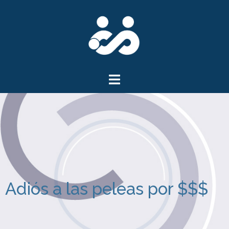
Adiós a las peleas por $$$