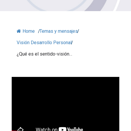
Home
/
Temas y mensajes
/
Visión Desarrollo Personal
/
¿Qué es el sentido-visión…