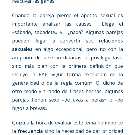
reactivar las ganas
Cuando la pareja pierde el apetito sexual es
importante analizar las causas. Llega el
«sábado, sabadete» y… ¿nada? Algunas parejas
pueden llegar a convertir sus
relaciones
sexuales
en algo excepcional, pero no con la
acepción de «extraordinarias o privilegiadas»,
sino más bien con la primera definición que
incluye la RAE: «Que forma excepción de la
generalidad o de la regla común». O, dicho de
otro modo y tirando de frases hechas, algunas
parejas tienen sexo «de uvas a peras» o «de
higos a brevas».
Quizá a la hora de evaluar este tema no importe
la
frecuencia
sino la necesidad de dar prioridad