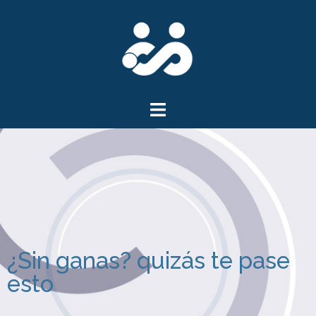
¿Sin ganas? quizás te pase
esto