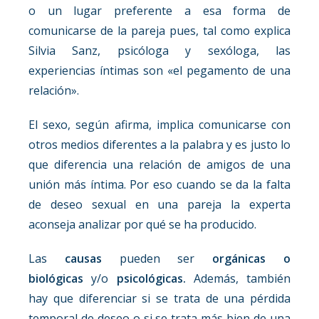
o un lugar preferente a esa forma de
comunicarse de la pareja pues, tal como explica
Silvia Sanz, psicóloga y sexóloga, las
experiencias íntimas son «el pegamento de una
relación».
El sexo, según afirma, implica comunicarse con
otros medios diferentes a la palabra y es justo lo
que diferencia una relación de amigos de una
unión más íntima. Por eso cuando se da la falta
de deseo sexual en una pareja la experta
aconseja analizar por qué se ha producido.
Las
causas
pueden ser
orgánicas o
biológicas
y/o
psicológicas.
Además, también
hay que diferenciar si se trata de una pérdida
temporal de deseo o si se trata más bien de una