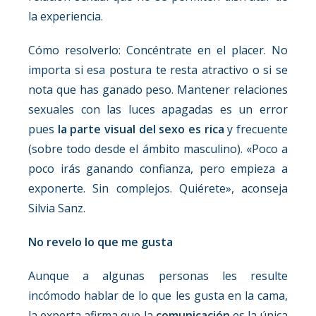
la experiencia.
Cómo resolverlo: Concéntrate en el placer. No
importa si esa postura te resta atractivo o si se
nota que has ganado peso. Mantener relaciones
sexuales con las luces apagadas es un error
pues
la parte visual del sexo es rica
y frecuente
(sobre todo desde el ámbito masculino). «Poco a
poco irás ganando confianza, pero empieza a
exponerte. Sin complejos. Quiérete», aconseja
Silvia Sanz.
No revelo lo que me gusta
Aunque a algunas personas les resulte
incómodo hablar de lo que les gusta en la cama,
la experta afirma que la
comunicación
es la única