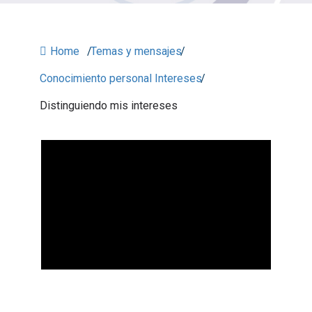
Home
/
Temas y mensajes
/
Conocimiento personal Intereses
/
Distinguiendo mis intereses