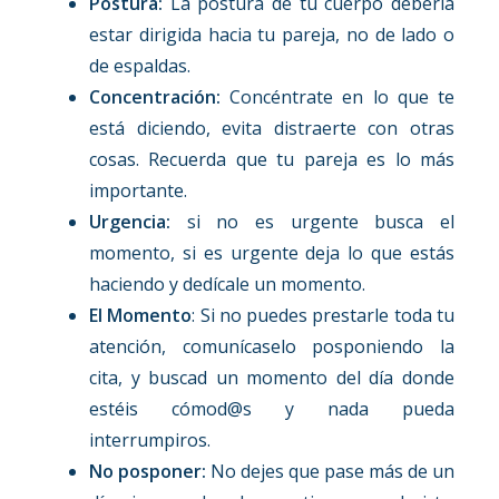
Postura:
La postura de tu cuerpo debería
estar dirigida hacia tu pareja, no de lado o
de espaldas.
Concentración:
Concéntrate en lo que te
está diciendo, evita distraerte con otras
cosas. Recuerda que tu pareja es lo más
importante.
Urgencia:
si no es urgente busca el
momento, si es urgente deja lo que estás
haciendo y dedícale un momento.
El Momento
: Si no puedes prestarle toda tu
atención, comunícaselo posponiendo la
cita, y buscad un momento del día donde
estéis cómod@s y nada pueda
interrumpiros.
No posponer:
No dejes que pase más de un