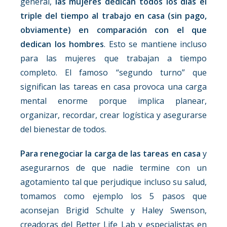
general,
las mujeres dedican todos los días el
triple del tiempo al trabajo en casa (sin pago,
obviamente) en comparación con el que
dedican los hombres
. Esto se mantiene incluso
para las mujeres que trabajan a tiempo
completo. El famoso “segundo turno” que
significan las tareas en casa provoca una carga
mental enorme porque implica planear,
organizar, recordar, crear logística y asegurarse
del bienestar de todos.
Para renegociar la carga de las tareas en casa
y
asegurarnos de que nadie termine con un
agotamiento tal que perjudique incluso su salud,
tomamos como ejemplo los 5 pasos que
aconsejan Brigid Schulte y Haley Swenson,
creadoras del Better Life Lab y especialistas en