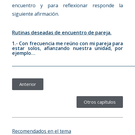
encuentro y para reflexionar responde la
siguiente afirmación.
Rutinas deseadas de encuentro de pareja.
1.- Con frecuencia me reúno con mi pareja para
estar solos, afianzando nuestra unidad, por
ejemplo…
__________________________________________________________
Anterior
Otros capítulos
Recomendados en el tema