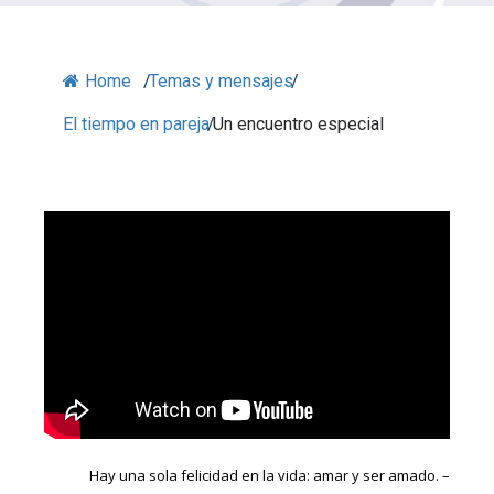
Home
/
Temas y mensajes
/
El tiempo en pareja
/
Un encuentro especial
Hay una sola felicidad en la vida: amar y ser amado. –