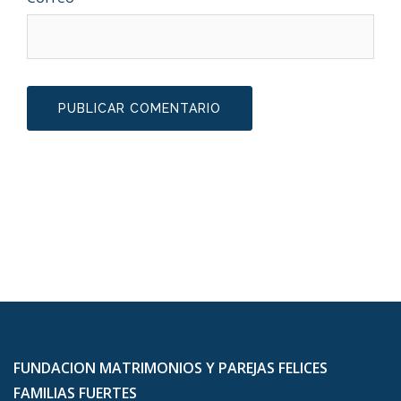
FUNDACION MATRIMONIOS Y PAREJAS FELICES
FAMILIAS FUERTES