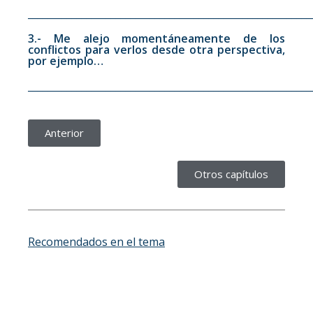
__________________________________________________________
3.- Me alejo momentáneamente de los
conflictos para verlos desde otra perspectiva,
por ejemplo…
__________________________________________________________
Anterior
Otros capítulos
Recomendados en el tema