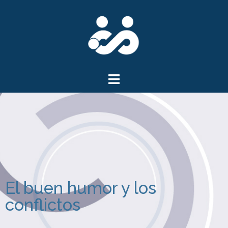
El buen humor y los
conflictos