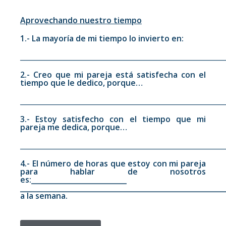
Aprovechando nuestro tiempo
1.- La mayoría de mi tiempo lo invierto en:
__________________________________________________________
2.- Creo que mi pareja está satisfecha con el
tiempo que le dedico, porque…
__________________________________________________________
3.- Estoy satisfecho con el tiempo que mi
pareja me dedica, porque…
__________________________________________________________
4.- El número de horas que estoy con mi pareja
para hablar de nosotros
es
:___________________________
__________________________________________________________
a la semana.