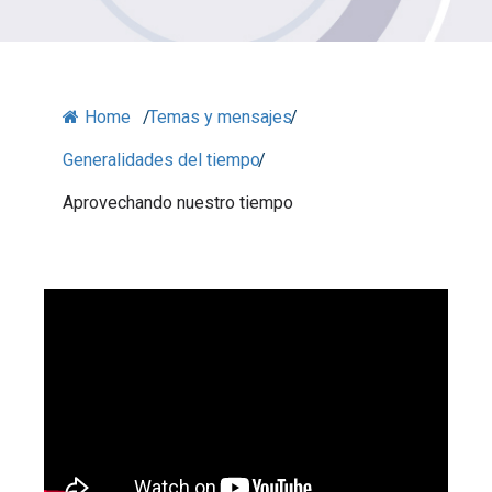
Home
/
Temas y mensajes
/
Generalidades del tiempo
/
Aprovechando nuestro tiempo