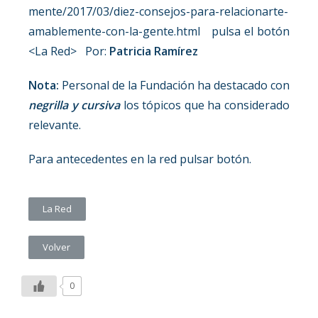
mente/2017/03/diez-consejos-para-relacionarte-
amablemente-con-la-gente.html pulsa el botón
<La Red> Por:
Patricia Ramírez
Nota:
Personal de la Fundación ha destacado con
negrilla y cursiva
los tópicos que ha considerado
relevante.
Para antecedentes en la red pulsar botón.
La Red
Volver
0