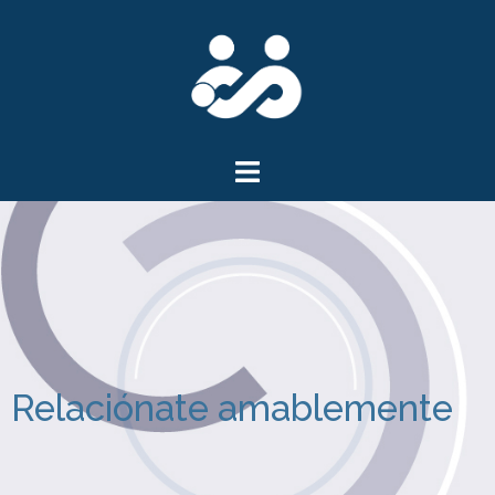
Relaciónate amablemente