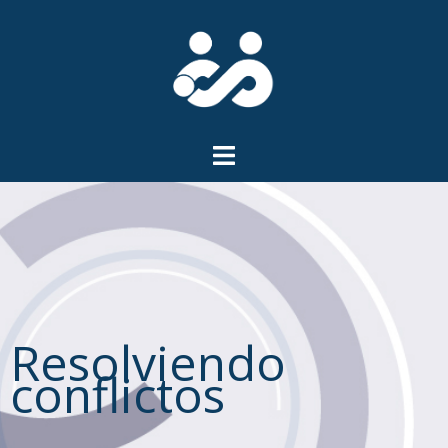
Resolviendo
conflictos