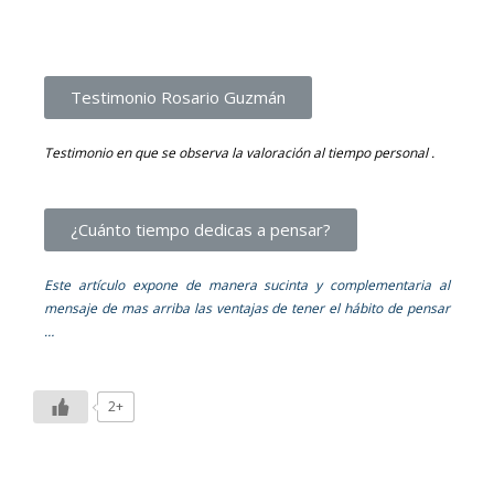
Testimonio Rosario Guzmán
Testimonio en que se observa la valoración al tiempo personal .
¿Cuánto tiempo dedicas a pensar?
Este artículo expone de manera sucinta y complementaria al
mensaje de mas arriba las ventajas de tener el hábito de pensar
…
2+