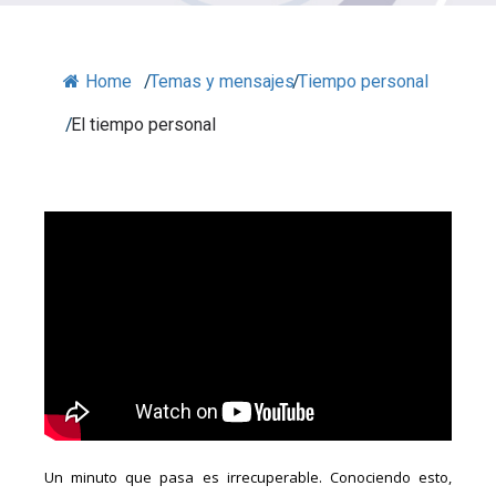
Home
/
Temas y mensajes
/
Tiempo personal
/
El tiempo personal
Un minuto que pasa es irrecuperable. Conociendo esto,