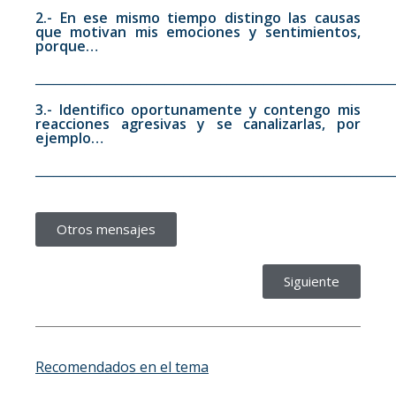
2.- En ese mismo tiempo distingo las causas
que motivan mis emociones y sentimientos,
porque…
__________________________________________________________
3.- Identifico oportunamente y contengo mis
reacciones agresivas y se canalizarlas, por
ejemplo…
__________________________________________________________
Otros mensajes
Siguiente
Recomendados en el tema