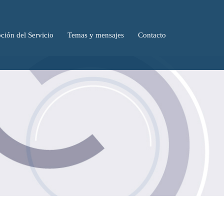
ción del Servicio
Temas y mensajes
Contacto