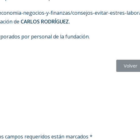
conomia-negocios-y-finanzas/consejos-evitar-estres-labor
mación de
CARLOS RODRÍGUEZ.
rporados por personal de la fundación.
Volver
s campos requeridos están marcados
*