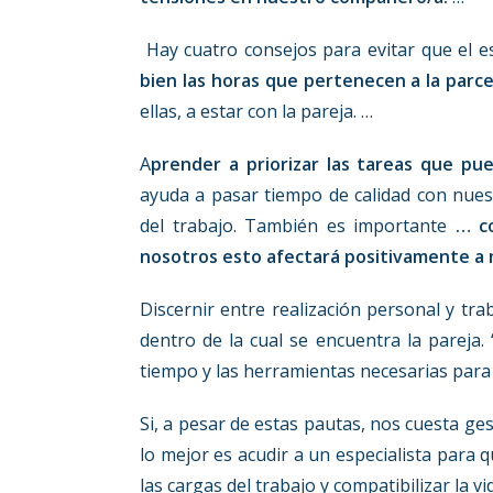
Hay cuatro consejos para evitar que el es
bien las horas que pertenecen a la parce
ellas, a estar con la pareja. …
A
prender a priorizar las tareas que pu
ayuda a pasar tiempo de calidad con nues
del trabajo. También es importante
… c
nosotros esto afectará positivamente a n
Discernir entre realización personal y tr
dentro de la cual se encuentra la pareja.
tiempo y las herramientas necesarias par
Si, a pesar de estas pautas, nos cuesta ges
lo mejor es acudir a un especialista para 
las cargas del trabajo y compatibilizar la v