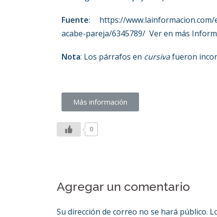
Fuente
: https://www.lainformacion.com/e
acabe-pareja/6345789/ Ver en más Infor
Nota
: Los párrafos en
cursiva
fueron inco
Más información
0
Agregar un comentario
Su dirección de correo no se hará público.
Lo