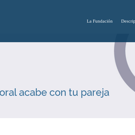
La Fundación
Descrip
boral acabe con tu pareja