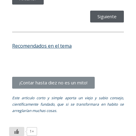
Siguiente
Recomendados en el tema
¡Contar hasta diez no es un mito!
Este articulo corto y simple aporta un viejo y sabio consejo,
científicamente fundado, que si se transformara en habito se
arreglarían muchas cosas.
1+