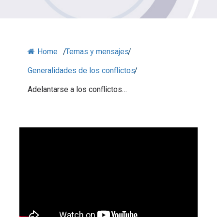
Home
/
Temas y mensajes
/
Generalidades de los conflictos
/
Adelantarse a los conflictos…