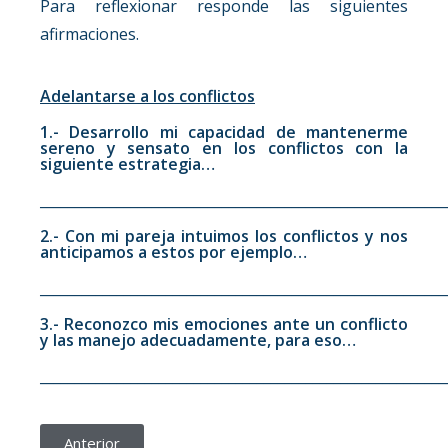
Para reflexionar responde las siguientes
afirmaciones.
Adelantarse a los conflictos
1.- Desarrollo mi capacidad de mantenerme
sereno y sensato en los conflictos con la
siguiente estrategia…
__________________________________________________________
2.- Con mi pareja intuimos los conflictos y nos
anticipamos a estos por ejemplo…
__________________________________________________________
3.- Reconozco mis emociones ante un conflicto
y las manejo adecuadamente, para eso…
__________________________________________________________
Anterior