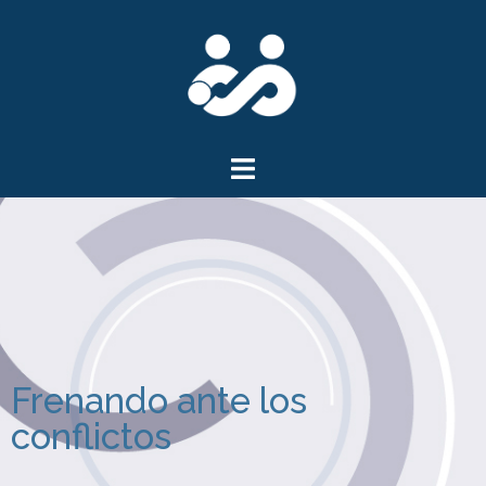
Frenando ante los
conflictos