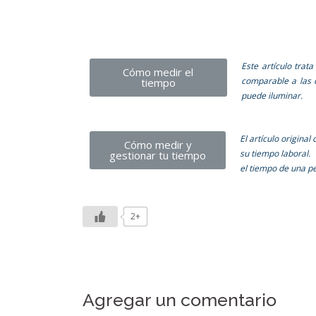
Este artículo trat
Cómo medir el
comparable a las d
tiempo
puede iluminar.
El artículo
original
Cómo medir y
su tiempo laboral.
gestionar tu tiempo
el tiempo de una pe
2+
Agregar un comentario