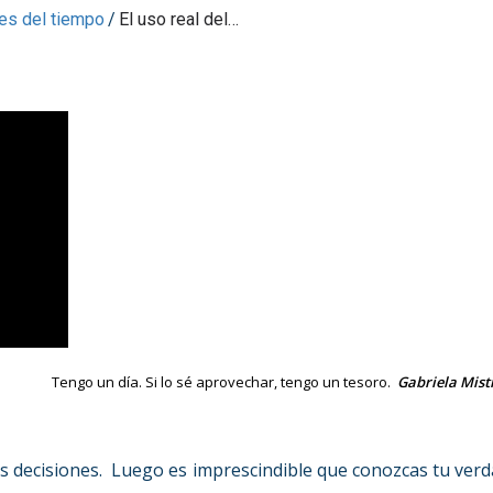
es del tiempo
/
El uso real del…
Tengo un día. Si lo sé aprovechar, tengo un tesoro.
Gabriela Mist
s decisiones. Luego es imprescindible que conozcas tu ver