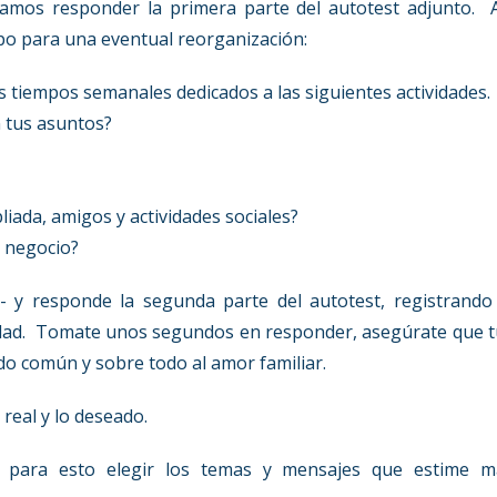
itamos responder la primera parte del autotest adjunto. 
po para una eventual reorganización:
s tiempos semanales dedicados a las siguientes actividades.
n tus asuntos?
liada, amigos y actividades sociales?
y negocio?
 y responde la segunda parte del autotest, registrando 
vidad. Tomate unos segundos en responder, asegúrate que 
do común y sobre todo al amor familiar.
real y lo deseado.
s, para esto elegir los temas y mensajes que estime m