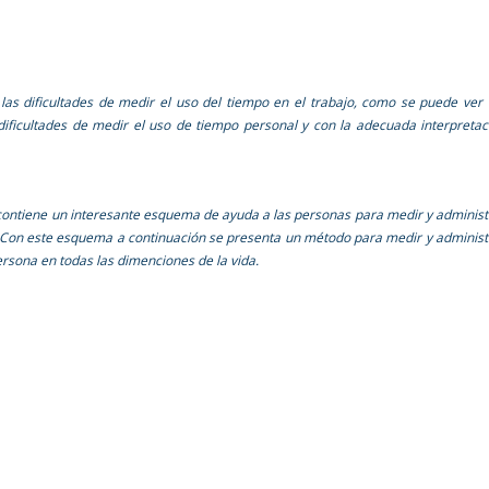
a las dificultades de medir el uso del tiempo en el trabajo, como se puede ver
ificultades de medir el uso de tiempo personal y con la adecuada interpretac
contiene un interesante esquema de ayuda a las personas para medir y administ
 Con este esquema a continuación se presenta un método para medir y administ
rsona en todas las dimenciones de la vida.