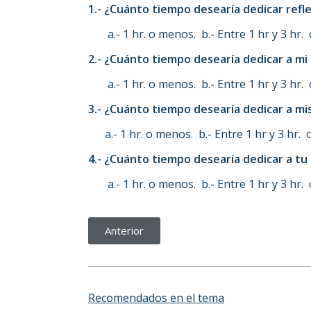
1.- ¿Cuánto tiempo desearía dedicar refl
a.- 1 hr. o menos. b.- Entre 1 hr y 3 hr. c.
2.- ¿Cuánto tiempo desearía dedicar a mi
a.- 1 hr. o menos. b.- Entre 1 hr y 3 hr. c.
3.- ¿Cuánto tiempo desearía dedicar a mis
a.- 1 hr. o menos. b.- Entre 1 hr y 3 hr. c.-
4.- ¿Cuánto tiempo desearía dedicar a tu 
a.- 1 hr. o menos. b.- Entre 1 hr y 3 hr. c.
Anterior
Recomendados en el tema