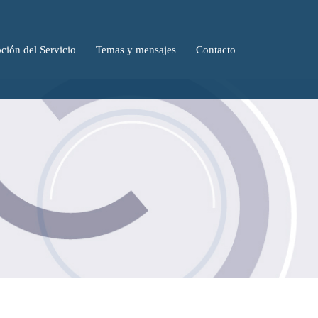
ción del Servicio
Temas y mensajes
Contacto