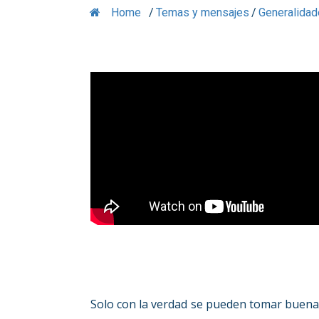
Home
/
Temas y mensajes
/
Generalidad
Solo con la verdad se pueden tomar buena