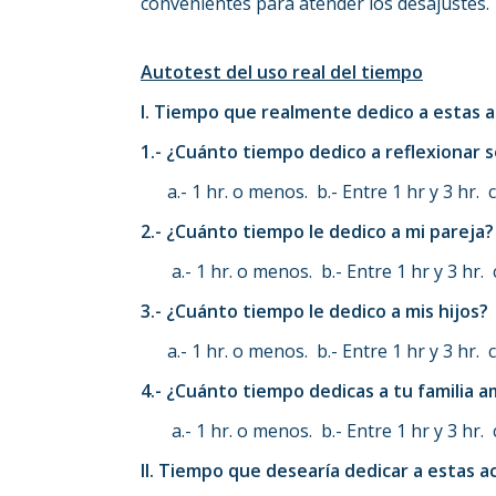
convenientes para atender los desajustes.
Autotest del uso real del tiempo
I. Tiempo que realmente dedico a estas 
1.- ¿Cuánto tiempo dedico a reflexionar 
a.- 1 hr. o menos. b.- Entre 1 hr y 3 hr. c.-
2.- ¿Cuánto tiempo le dedico a mi pareja?
a.- 1 hr. o menos. b.- Entre 1 hr y 3 hr. c.
3.- ¿Cuánto tiempo le dedico a mis hijos?
a.- 1 hr. o menos. b.- Entre 1 hr y 3 hr. c.-
4.- ¿Cuánto tiempo dedicas a tu familia a
a.- 1 hr. o menos. b.- Entre 1 hr y 3 hr. c.
II. Tiempo que desearía dedicar a estas 